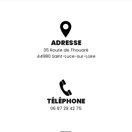
ADRESSE
35 Route de Thouaré
44980 Saint-Luce-sur-Loire
TÉLÉPHONE
06 87 29 42 75