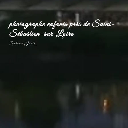
photographe enfants près de Saint-
Sébastien-sur-Loire
Laurence Jouis