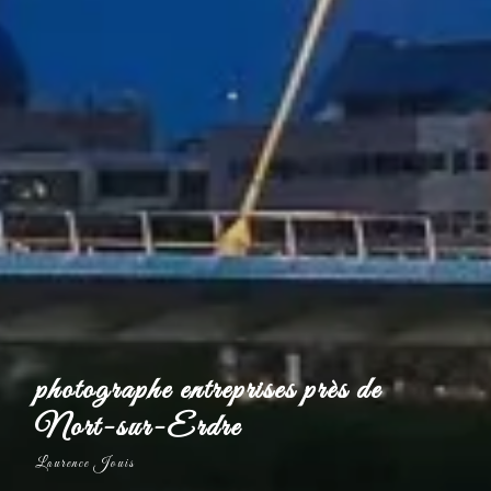
photographe entreprises près de
Nort-sur-Erdre
Laurence Jouis