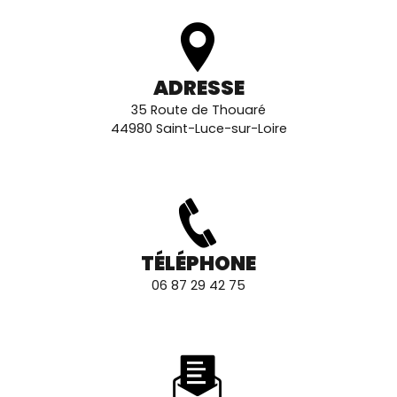
ADRESSE
35 Route de Thouaré
44980 Saint-Luce-sur-Loire
TÉLÉPHONE
06 87 29 42 75