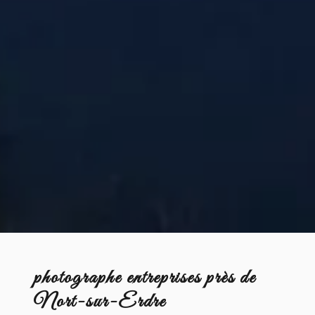
photographe entreprises près de
Nort-sur-Erdre