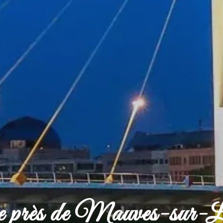
se près de Mauves-sur-L