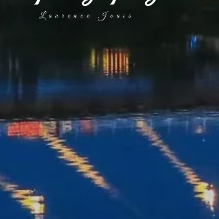
Laurence Jouis