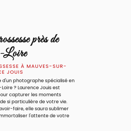
ossesse près de
-Loire
SESSE À MAUVES-SUR-
CE JOUIS
e d'un photographe spécialisé en
Loire ? Laurence Jouis est
t pour capturer les moments
 si particulière de votre vie.
voir-faire, elle saura sublimer
immortaliser l'attente de votre