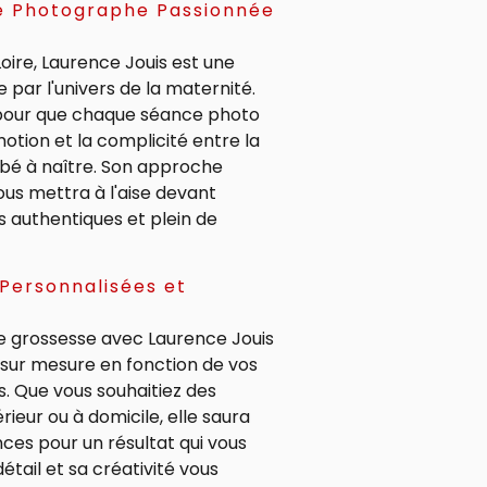
ne Photographe Passionnée
oire, Laurence Jouis est une
par l'univers de la maternité.
 pour que chaque séance photo
émotion et la complicité entre la
bé à naître. Son approche
ous mettra à l'aise devant
és authentiques et plein de
Personnalisées et
 grossesse avec Laurence Jouis
sur mesure en fonction de vos
s. Que vous souhaitiez des
rieur ou à domicile, elle saura
ces pour un résultat qui vous
tail et sa créativité vous