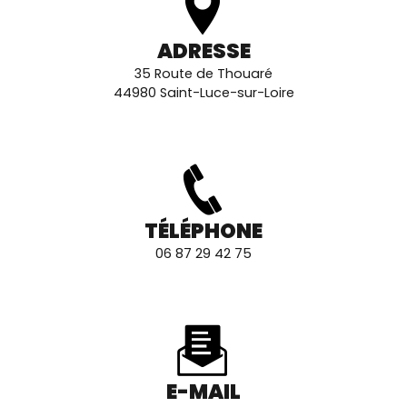
ADRESSE
35 Route de Thouaré
44980 Saint-Luce-sur-Loire
TÉLÉPHONE
06 87 29 42 75
E-MAIL