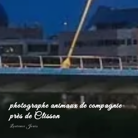
photographe animaux de compagnie
près de Clisson
Laurence Jouis