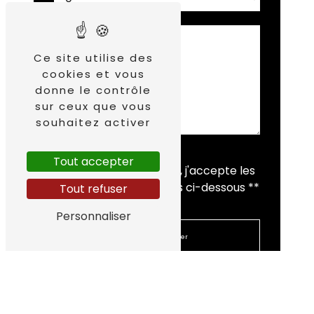
Ce site utilise des
cookies et vous
donne le contrôle
sur ceux que vous
souhaitez activer
Tout accepter
En cochant cette case, j'accepte les
conditions particulières ci-dessous **
Tout refuser
Personnaliser
Envoyer